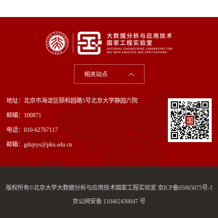
相关站点
地址：北京市海淀区颐和园路5号北京大学静园六院
邮编：100871
电话：010-62767117
邮箱：gdsjsys@pku.edu.cn
版权所有©北京大学大数据分析与应用技术国家工程实验室
京ICP备05065075号-1
京公网安备 110402430047 号