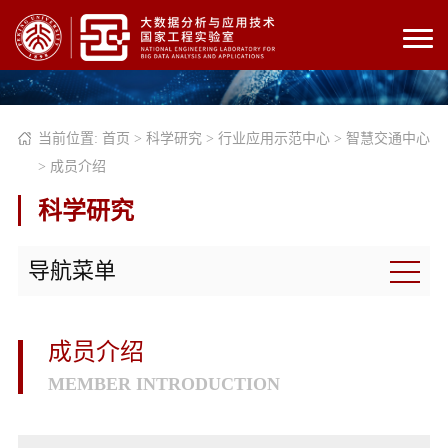
当前位置:
首页
>
科学研究
>
行业应用示范中心
>
智慧交通中心
>
成员介绍
科学研究
导航菜单
成员介绍
MEMBER INTRODUCTION