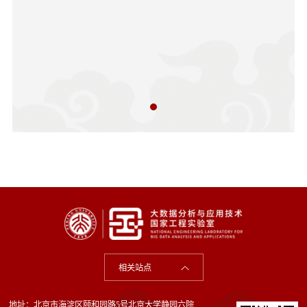
相关站点
地址：北京市海淀区颐和园路5号北京大学静园六院