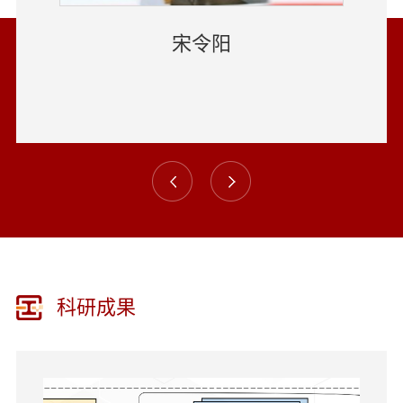
宋令阳
科研成果