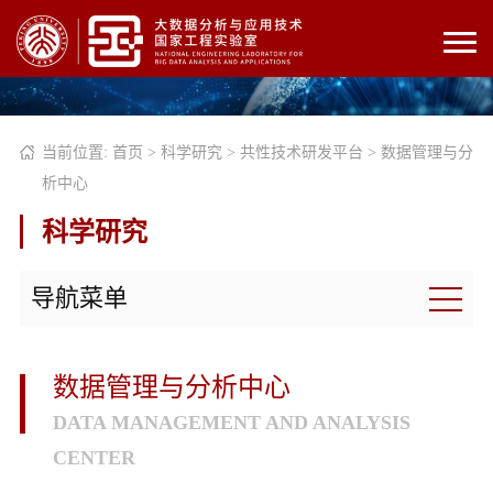
当前位置:
首页
>
科学研究
>
共性技术研发平台
>
数据管理与分
析中心
科学研究
导航菜单
数据管理与分析中心
DATA MANAGEMENT AND ANALYSIS
CENTER