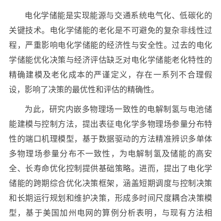
电化学储能是实现能源与交通系统电气化、低碳化的
关键技术。电化学储能的老化是不可避免的复杂非线性过
程，严重影响电化学储能的经济性与安全性。过去的电化
学储能优化决策与经济评估缺乏对电化学储能老化特性的
精确建模及老化成本的严谨定义，存在一系列不合理假
设，影响了决策的最优性和评估的精确性。
为此，研究内嵌多物理场一致性的电解制氢与电池储
能建模与控制方法，提出表征电化学多物理场参量分布特
性的端口机理模型，基于数据驱动的方法精准辨识多单体
多物理场参量分布不一致性，为电解制氢及储能的高安
全、长寿命优化控制提供基础策略。进而，提出了电化学
储能的跨期综合优化决策框架，涵盖短期调度与控制决策
和长期运行规划和维护决策，形成多时间尺度耦合决策模
型，基于美国加州电网的算例分析表明，与现有方法相