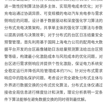
进一致性控制算法协调多主体、实现用电成本优化；对于
充电站通过协调异质、可变规模的电动汽车充电参与需求
侧响应的问题，设计基于数据驱动和深度强化学习算法的
分布式充电决策架构，共享单主体的强化学习算法与参数
以提高训练与决策效率；对于分布式的台区日冻结量安全
预警管理，首先利用基于国网上海电力公司的配用电大数
据平台开发的台区画像辅助日冻结量预测算法给出台区预
警等级，构建最小化激励成本与风险成本的优化问题，对
台区进行需求侧响应并提供个性化激励，保证电力系统安
全稳定运行并降低风险管理成本约75%；针对分布式需求
响应中的隐私保护问题，考虑设计完全避免分布式主体与
外界进行数据交换的分布式优化算法，分布式主体仅通过
接收全局信息进行梯度估计和决策，理论分析表明一定条
件下算法能够在避免数据交换的同时得到最优解。