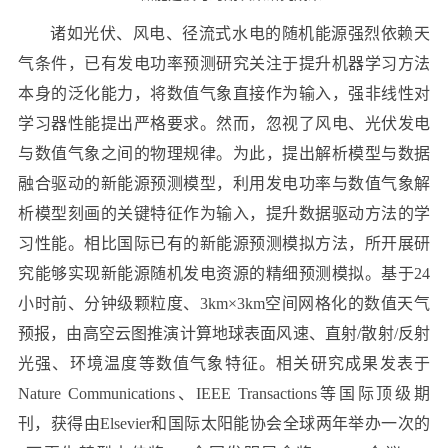
诸如光伏、风电、径流式水电的随机能源强烈依赖天
气条件，已有发电功率预测研究关注于提升机器学习方法
本身的泛化能力，将数值气象直接作为输入，强非线性对
学习器性能提出严格要求。然而，忽视了风电、光伏发电
与数值气象之间的物理规律。为此，提出解析模型与数据
融合驱动的新能源预测模型，利用发电功率与数值气象解
析模型刻画的关键特征作为输入，提升数据驱动方法的学
习性能。相比国际已有的新能源预测模拟方法，所开展研
究能够实现新能源随机发电资源的精细预测模拟。基于24
小时前、分钟级颗粒度、3km×3km空间网格化的数值天气
预报，由高空云图推演计算地球表面风速、直射/散射/反射
光强、环境温度等数值气象特征。相关研究成果发表于
Nature Communications、IEEE Transactions等国际顶级期
刊，获得由Elsevier和国际太阳能协会全球两年举办一次的