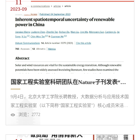
11
本领域的交流和技术进步。专家简介王剑晓，北京大学大数据
2023-09
分析与应用技术国家工程实验室助理研究员，美国斯坦福大学
访问学者，清华...
国家工程实验室科研团队在Nature子刊发表“新能源多时空尺度不确定性数据解析方法”
9月4日，北京大学工学院长聘教授，大数据分析与应用技术国
家工程实验室（以下简称“国家工程实验室”）核心成员宋洁，
北京大学工学院助理教授、国家工程实验室联聘研究员何冠
浏览：
2772
楠，国家工程实验室助理研究员王剑晓在《自然·通讯》上发
表了关于“新能源多时空尺度不确定性数据解析方法”的最新成