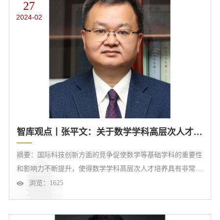
27
2024-02
智库观点丨张平文：关于数学学科高层次人才培养的思考
摘要：国际科技创新方面的竞争促使数学等基础学科的重要性
和影响力不断提升，使得数学学科高层次人才培养具有非常重
要的意义。通过梳理美国、法国、苏联等数学强国的人才培养
浏览：
1625
经验，发现数学学科高层次人才培养需要多措并举，我们应将
国际经验与中国特色相结合，开展相关人才培养工作。通过详