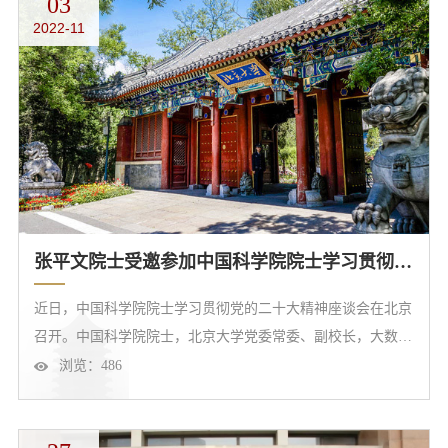
03
习了中共中央在香山期间领导全国各族人民完成民族独立和人
2022-11
民解放的历史使命、开启中国历史发展新纪元的光辉历程。
张平文院士受邀参加中国科学院院士学习贯彻党的二十大精神座谈会
近日，中国科学院院士学习贯彻党的二十大精神座谈会在北京
召开。中国科学院院士，北京大学党委常委、副校长，大数据
分析与应用技术国家工程实验室主任张平文院士受邀参加座谈
浏览：
486
会，并分享学习党的二十大精神的感悟、认识和体会，讲话原
文刊载于《中国科学报》(2022-11-02第1版要闻)，以下为讲话