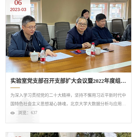
06
用技术国家工程实验室党支部书记王新民担任主持。大数据分
2023-03
析与应用技术国家工程实验室、北京大学重庆大数据研究院和
北京大学长沙计算与数...
实验室党支部召开支部扩大会议暨2022年度组织生活会
为深入学习贯彻党的二十大精神，坚持不懈用习近平新时代中
国特色社会主义思想凝心铸魂，北京大学大数据分析与应用技
术国家工程实验室（以下简称“实验室”）党支部于2023年3月6
浏览：
637
日在北京大学静园六院召开支部扩大会议暨2022年度支部组织
生活会，实验室全体党员及教职员工参加会议，北京大学数学