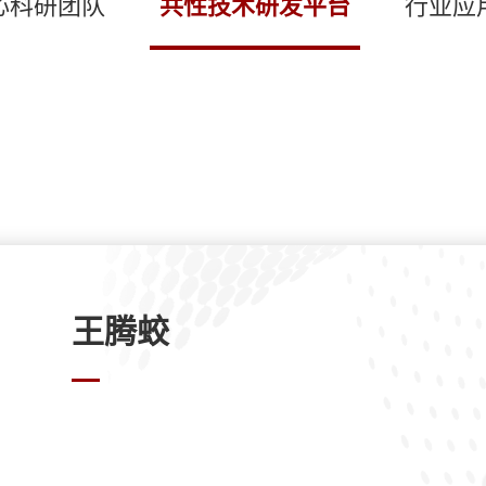
心科研团队
共性技术研发平台
行业应
王腾蛟