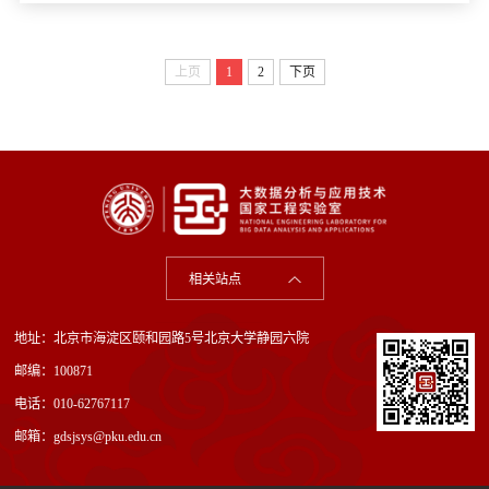
上页
1
2
下页
相关站点
地址：北京市海淀区颐和园路5号北京大学静园六院
邮编：100871
电话：010-62767117
邮箱：gdsjsys@pku.edu.cn