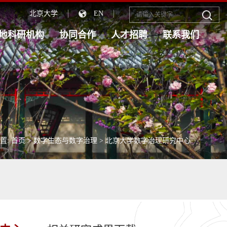
北京大学
EN
地科研机构
协同合作
人才招聘
联系我们
置:
首页
>
数字生态与数字治理
>
北京大学数字治理研究中心