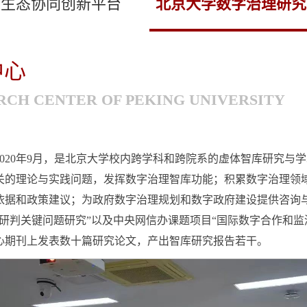
字生态协同创新平台
北京大学数字治理研究
中心
RCH CENTER OF PEKING UNIVERSITY
020年9月，是北京大学校内跨学科和跨院系的虚体智库研究与
关的理论与实践问题，发挥数字治理智库功能；积累数字治理领
依据和政策建议；为政府数字治理规划和数字政府建设提供咨询
研判关键问题研究”以及中央网信办课题项目“国际数字合作和监
心期刊上发表数十篇研究论文，产出智库研究报告若干。