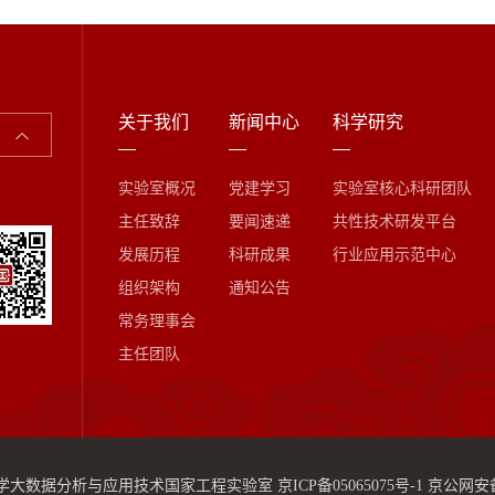
关于我们
新闻中心
科学研究
实验室概况
党建学习
实验室核心科研团队
主任致辞
要闻速递
共性技术研发平台
发展历程
科研成果
行业应用示范中心
组织架构
通知公告
常务理事会
主任团队
学大数据分析与应用技术国家工程实验室
京ICP备05065075号-1
京公网安备 