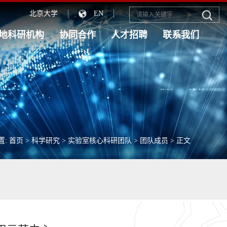
北京大学
EN
地科研机构
协同合作
人才招聘
联系我们
置:
首页
>
科学研究
>
实验室核心科研团队
>
团队成员
> 正文