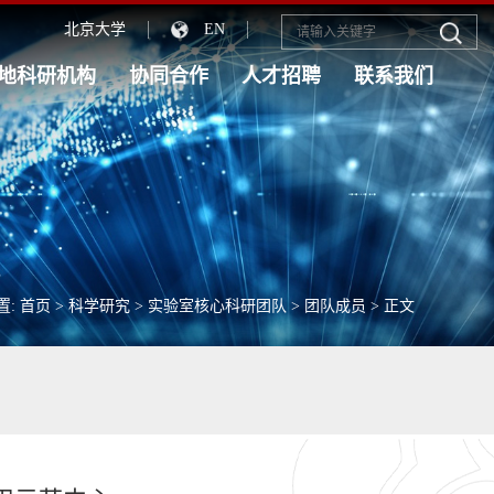
北京大学
EN
地科研机构
协同合作
人才招聘
联系我们
置:
首页
>
科学研究
>
实验室核心科研团队
>
团队成员
> 正文