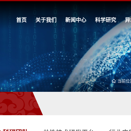
首页
关于我们
新闻中心
科学研究
异
当前位