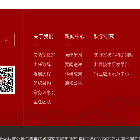
关于我们
新闻中心
科学研究
实验室概况
党建学习
实验室核心科研团队
主任致辞
要闻速递
共性技术研发平台
发展历程
科研成果
行业应用示范中心
组织架构
通知公告
常务理事会
主任团队
学大数据分析与应用技术国家工程实验室
京ICP备05065075号-1
京公网安备 