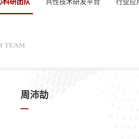
心科研团队
共性技术研发平台
行业应
H TEAM
周沛劼