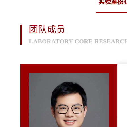
实验室核
团队成员
LABORATORY CORE RESEARC