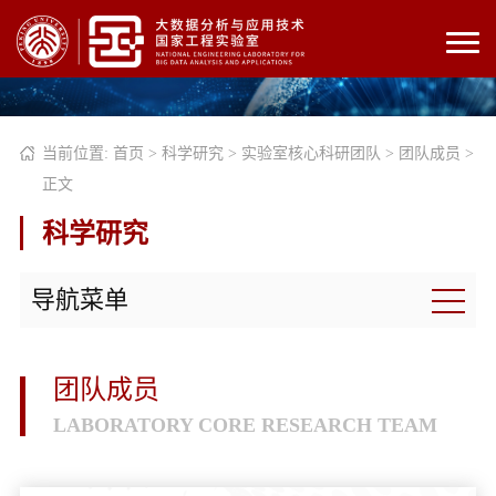
当前位置:
首页
>
科学研究
>
实验室核心科研团队
>
团队成员
>
正文
科学研究
导航菜单
团队成员
LABORATORY CORE RESEARCH TEAM