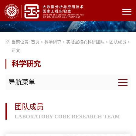
当前位置:
首页
>
科学研究
>
实验室核心科研团队
>
团队成员
>
正文
科学研究
导航菜单
团队成员
LABORATORY CORE RESEARCH TEAM