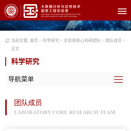
当前位置:
首页
>
科学研究
>
实验室核心科研团队
>
团队成员
>
正文
科学研究
导航菜单
团队成员
LABORATORY CORE RESEARCH TEAM