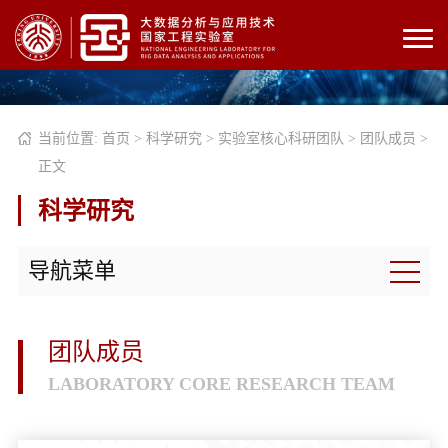
当前位置:
首页
>
科学研究
>
实验室核心科研团队
>
团队成员
>
正文
科学研究
导航菜单
团队成员
LABORATORY CORE RESEARCH TEAM