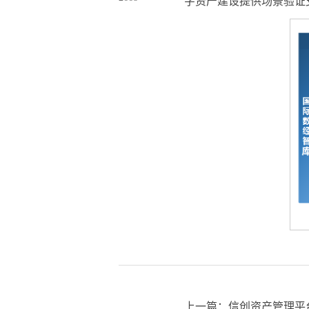
字资产建设提供场景验证
上一篇：
信创资产管理平