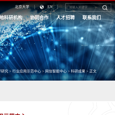
北京大学
EN
地科研机构
协同合作
人才招聘
联系我们
学研究
>
行业应用示范中心
>
网信智能中心
>
科研成果
> 正文