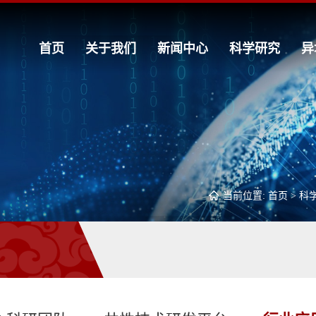
首页
关于我们
新闻中心
科学研究
异
当前位置:
首页
>
科