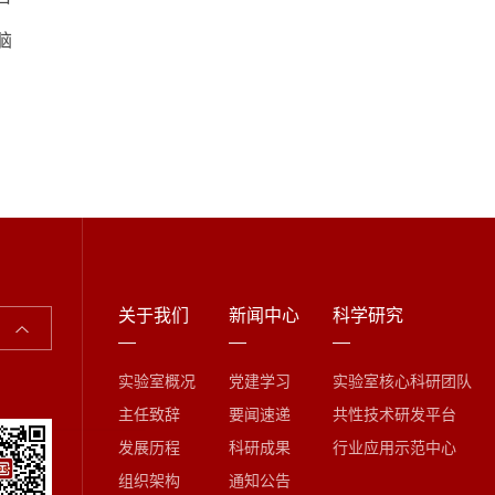
脑
关于我们
新闻中心
科学研究
实验室概况
党建学习
实验室核心科研团队
主任致辞
要闻速递
共性技术研发平台
发展历程
科研成果
行业应用示范中心
组织架构
通知公告