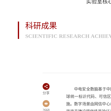
实验室核
科研成果
SCIENTIFIC RESEARCH ACHI
中电安全数脑基于中
分享
球统一标识代码、可信区
施。数字场景由网信中心
2668