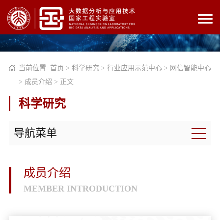
当前位置:
首页
>
科学研究
>
行业应用示范中心
>
网信智能中心
>
成员介绍
> 正文
科学研究
导航菜单
成员介绍
MEMBER INTRODUCTION