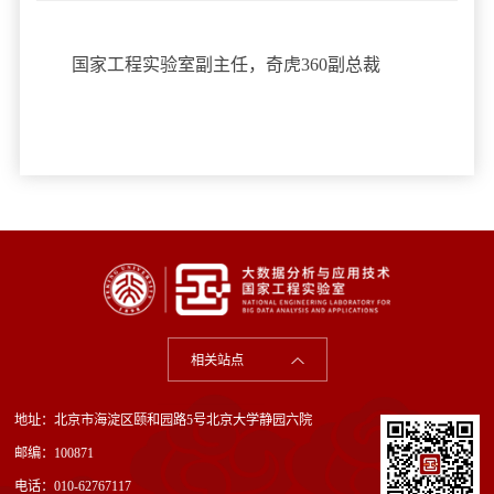
国家工程实验室副主任，奇虎360副总裁
相关站点
地址：北京市海淀区颐和园路5号北京大学静园六院
邮编：100871
电话：010-62767117