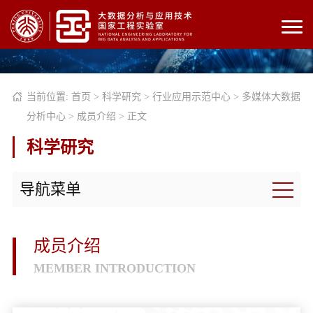
当前位置:
首页
>
科学研究
>
行业应用示范中心
>
多媒体大数据
分析中心
>
成员介绍
> 正文
科学研究
导航菜单
成员介绍
MEMBER INTRODUCTION