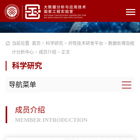
当前位置:
首页
>
科学研究
>
共性技术研发平台
>
数据处理及统
计分析中心
>
成员介绍
> 正文
科学研究
导航菜单
成员介绍
MEMBER INTRODUCTION