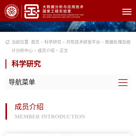
当前位置:
首页
>
科学研究
>
共性技术研发平台
>
数据处理及统
计分析中心
>
成员介绍
> 正文
科学研究
导航菜单
成员介绍
MEMBER INTRODUCTION