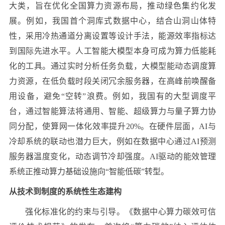
大类，旨在优化全国算力资源布局，推动绿色集约化发
展。例如，我国首个洞库式数据中心，结合山洞山体特
性，采用冷热通道分离设置等设计手法，能源效率指标达
到国际先进水平。人工智能大模型本身可成为算力低能耗
化的工具。通过实时分析任务负载，大模型能动态调度算
力资源，在低负载时段关闭冗余服务器，在高峰前唤醒备
用设备，避免“空转”浪费。例如，我国有的大型调度平
台，通过智能算法将通用、智能、超级算力与量子算力协
同分配，使算网一体化效率提升20%。在硬件层面，AI与
冷却系统的联动也潜力巨大，例如在数据中心通过AI预测
服务器温度变化，动态调节冷却强度。AI驱动的能效管理
系统正推动算力基础设施向“智能低碳”转型。
从技术到制度的系统性生态建构
强化标准化的约束与引导。《数据中心算力碳效可信