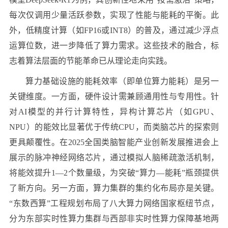
每次仅调用少量活跃参数，实现了性能与能耗的平衡。此
外，低精度计算（如FP16或INT8）的普及，通过减少浮点
运算位数，进一步降低了算力需求。这些技术的融合，标
志着算法层面的节能革命已从理论走向实践。
算力基础设施的能耗效率（即单位算力能耗）是另一
关键维度。一方面，硬件设计需兼顾通用性与专用性。针
对AI模型的并行计算特性，异构计算芯片（如GPU、
NPU）的能效比显著优于传统CPU，而类脑芯片的探索则
更具颠覆性。在2025全国类脑智能产业创新发展推进会上
展示的脉冲神经网络芯片，通过模拟人脑稀疏激活机制，
将能效提升1—2个数量级，为突破“算力—能耗”瓶颈提供
了新方向。另一方面，算力集群的集约化布局亦是关键。
“东数西算”工程规划布局了八大算力网络国家枢纽节点，
分为东部实时性算力集群与西部非实时性算力保障基地两