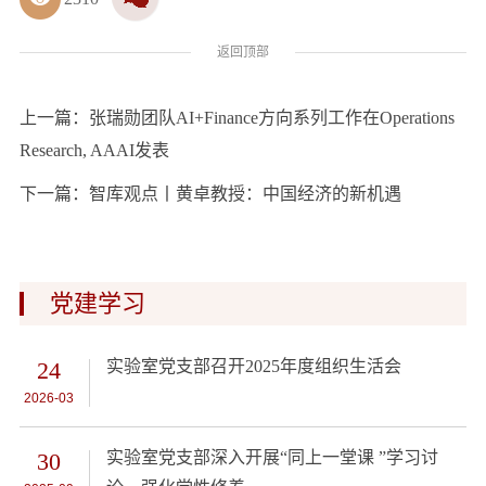
返回顶部
上一篇：
张瑞勋团队AI+Finance方向系列工作在Operations
Research, AAAI发表
下一篇：
智库观点丨黄卓教授：中国经济的新机遇
党建学习
24
实验室党支部召开2025年度组织生活会
2026-03
30
实验室党支部深入开展“同上一堂课 ”学习讨