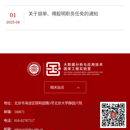
01
关于胡单、傅毅明职务任免的通知
2025-09
相关站点
地址：北京市海淀区颐和园路5号北京大学静园六院
邮编：100871
电话：010-62767117
邮箱：gdsjsys@pku.edu.cn