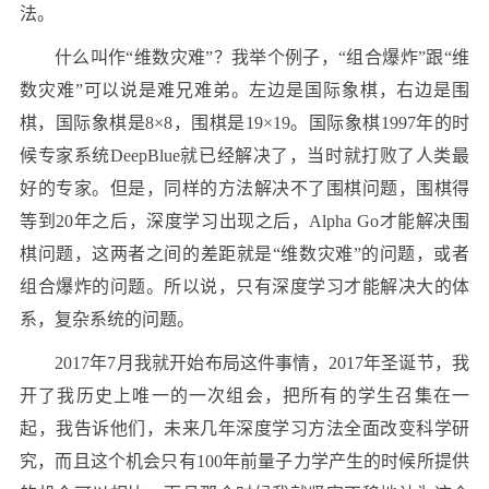
法。
什么叫作“维数灾难”？我举个例子，“组合爆炸”跟“维
数灾难”可以说是难兄难弟。左边是国际象棋，右边是围
棋，国际象棋是8×8，围棋是19×19。国际象棋1997年的时
候专家系统DeepBlue就已经解决了，当时就打败了人类最
好的专家。但是，同样的方法解决不了围棋问题，围棋得
等到20年之后，深度学习出现之后，Alpha Go才能解决围
棋问题，这两者之间的差距就是“维数灾难”的问题，或者
组合爆炸的问题。所以说，只有深度学习才能解决大的体
系，复杂系统的问题。
2017年7月我就开始布局这件事情，2017年圣诞节，我
开了我历史上唯一的一次组会，把所有的学生召集在一
起，我告诉他们，未来几年深度学习方法全面改变科学研
究，而且这个机会只有100年前量子力学产生的时候所提供