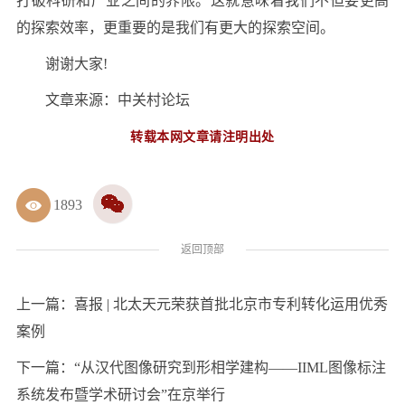
打破科研和产业之间的界限。这就意味着我们不但要更高
的探索效率，更重要的是我们有更大的探索空间。
谢谢大家!
文章来源：中关村论坛
转载本网文章请注明出处
1893
返回顶部
上一篇：
喜报 | 北太天元荣获首批北京市专利转化运用优秀
案例
下一篇：
“从汉代图像研究到形相学建构——IIML图像标注
系统发布暨学术研讨会”在京举行