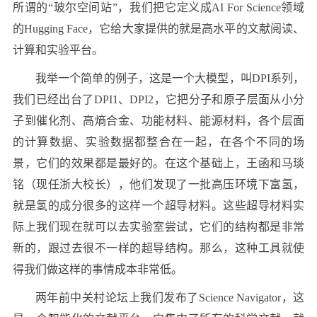
所谓的“玻尔空间站”，我们把它定义成AI For Science领域
的Hugging Face，它给大家提供的就是高水平的文献阅读、
计算和实验平台。
我举一个简单的例子，这是一个大模型，叫DPI系列，
我们已经出台了DPI1、DPI2，它把分子和原子层面从小分
子到催化剂、高熵合金、功能材料、能源材料，各个层面
的计算数据、实验数据都整合在一起，在各个不同的场
景，它们的效果都是最好的。在这个基础上，王函和马琰
铭（现任浙大校长），他们发现了一批高压环境下富氢，
就是氢的成分很多的这样一个超导材料。这些超导材料实
际上我们现在就可以去实验室尝试，它们的结构都是非常
新的，跟过去很不一样的超导结构。那么，这种工具就使
得我们做这样的事情成本非常低。
两年前中关村论坛上我们发布了Science Navigator，这