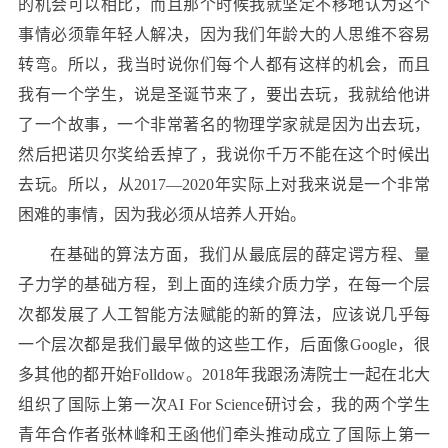
的机会可以相比，而且那个时候我就坚定不移地认为这个
事情必须靠年轻人解决，因为我们年龄大的人思维不容易
转弯。所以，我当时说你们每个人都有这样的机会，而且
我有一个学生，说是圣诞节来了，要出去玩，我就给他讲
了一个故事，一个非常著名的物理学家就是因为出去玩，
然后把诺贝尔奖给丢掉了，我说你千万不能在这个时候出
去玩。所以，从2017—2020年实际上对我来说是一个非常
困难的事情，因为我必须从培养人开始。
在基础的算法方面，我们从最底层的薛定谔方程、量
子力学的基础方程，到上面的连续介质力学，在每一个层
次都发展了人工智能方法赋能的新的算法，应该说几乎每
一个层次都是我们最早做的这些工作，后面像Google，很
多其他的都开始Folldow。2018年我跟汤涛院士一起在北大
组织了国际上第一次AI For Science研讨会，我的两个学生
青年合作者张林峰和王函他们牵头推动成立了国际上第一