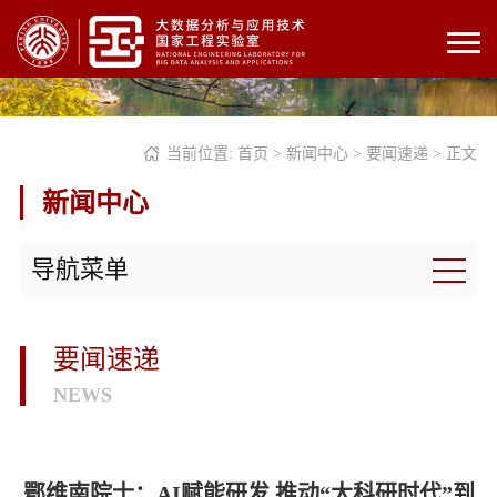
当前位置:
首页
>
新闻中心
>
要闻速递
> 正文
新闻中心
导航菜单
要闻速递
NEWS
鄂维南院士：AI赋能研发 推动“大科研时代”到