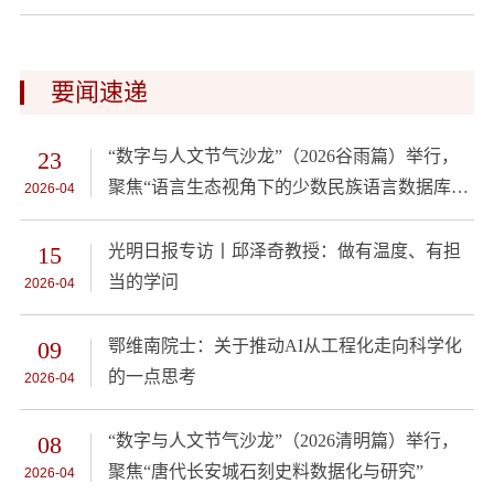
要闻速递
23
“数字与人文节气沙龙”（2026谷雨篇）举行，
聚焦“语言生态视角下的少数民族语言数据库建
2026-04
设”
15
光明日报专访丨邱泽奇教授：做有温度、有担
当的学问
2026-04
09
鄂维南院士：关于推动AI从工程化走向科学化
的一点思考
2026-04
08
“数字与人文节气沙龙”（2026清明篇）举行，
聚焦“唐代长安城石刻史料数据化与研究”
2026-04