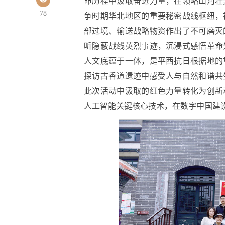
命历程中汲取奋进力量，在领略山河壮
78
争时期华北地区的重要秘密战线枢纽，
部过境、输送战略物资作出了不可磨灭
听隐蔽战线英烈事迹，沉浸式感悟革命
人文底蕴于一体，是平西抗日根据地的
探访古香道遗迹中感受人与自然和谐共
此次活动中汲取的红色力量转化为创新
人工智能关键核心技术，在数字中国建