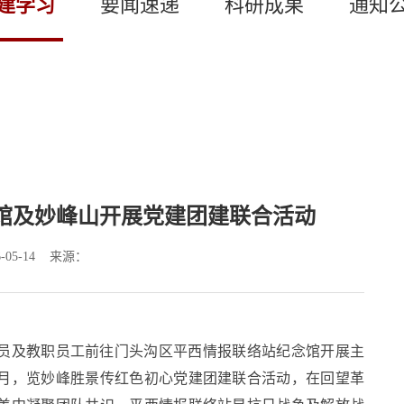
建学习
要闻速递
科研成果
通知
馆及妙峰山开展党建团建联合活动
-05-14 来源：
党员及教职员工前往门头沟区平西情报联络站纪念馆开展主
月，览妙峰胜景传红色初心党建团建联合活动，在回望革