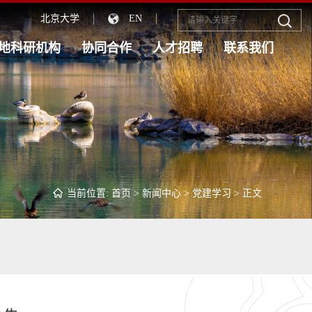
北京大学
EN
地科研机构
协同合作
人才招聘
联系我们
当前位置:
首页
>
新闻中心
>
党建学习
> 正文