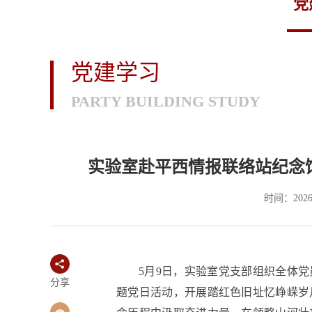
党
党建学习
PARTY BUILDING STUDY
实验室赴平西情报联络站纪念
时间：2026
5月9日，实验室党支部组织全体
分享
题党日活动，开展踏红色旧址忆峥嵘岁