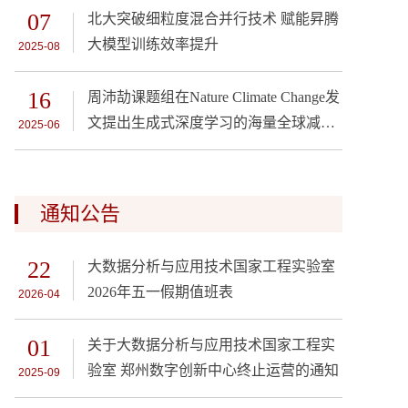
07
北大突破细粒度混合并行技术 赋能昇腾
大模型训练效率提升
2025-08
16
周沛劼课题组在Nature Climate Change发
文提出生成式深度学习的海量全球减排
2025-06
情景生成方法
通知公告
22
大数据分析与应用技术国家工程实验室
2026年五一假期值班表
2026-04
01
关于大数据分析与应用技术国家工程实
验室 郑州数字创新中心终止运营的通知
2025-09