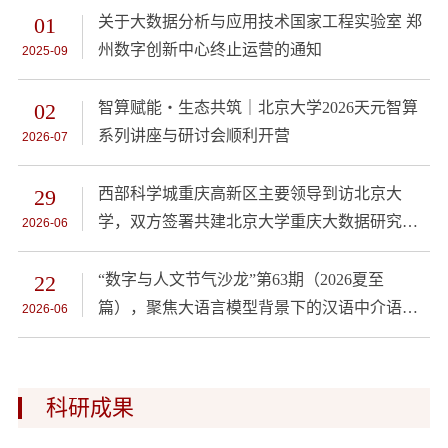
01
关于大数据分析与应用技术国家工程实验室 郑
州数字创新中心终止运营的通知
2025-09
02
智算赋能・生态共筑｜北京大学2026天元智算
系列讲座与研讨会顺利开营
2026-07
29
西部科学城重庆高新区主要领导到访北京大
学，双方签署共建北京大学重庆大数据研究院
2026-06
二期合作协议
22
“数字与人文节气沙龙”第63期（2026夏至
篇），聚焦大语言模型背景下的汉语中介语语
2026-06
料库平台建设
科研成果