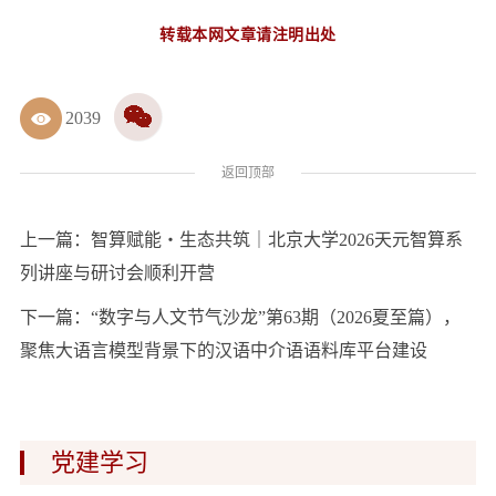
转载本网文章请注明出处
2039
返回顶部
上一篇：
智算赋能・生态共筑｜北京大学2026天元智算系
列讲座与研讨会顺利开营
下一篇：
“数字与人文节气沙龙”第63期（2026夏至篇），
聚焦大语言模型背景下的汉语中介语语料库平台建设
党建学习