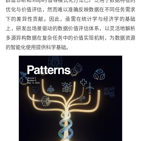
群值诊断和Shapley值等模式化方法已广泛用于数据特征的
优化与价值评估，然而难以准确反映数据在不同任务需求
下的差异性贡献。因此，亟需在统计学与经济学的基础
上，研发出场景驱动的数据价值评估体系，以灵活地解析
多源异构数据在复杂任务中的价值实现机制，为数据资源
的智能化使用提供科学基础。