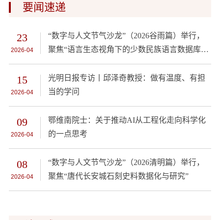
要闻速递
23
“数字与人文节气沙龙”（2026谷雨篇）举行，
聚焦“语言生态视角下的少数民族语言数据库建
2026-04
设”
15
光明日报专访丨邱泽奇教授：做有温度、有担
当的学问
2026-04
09
鄂维南院士：关于推动AI从工程化走向科学化
的一点思考
2026-04
08
“数字与人文节气沙龙”（2026清明篇）举行，
聚焦“唐代长安城石刻史料数据化与研究”
2026-04