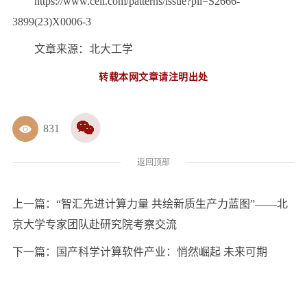
https://www.cell.com/patterns/issue?pii=S2666-
3899(23)X0006-3
文章来源：北大工学
转载本网文章请注明出处
831
返回顶部
上一篇：
“智汇先进计算力量 共绘新质生产力蓝图”——北
京大学专家团队赴研究院考察交流
下一篇：
国产科学计算软件产业：悄然崛起 未来可期