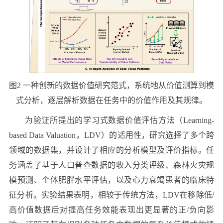
图2 一种创新的数据价值研究范式，系统地从价值测算到模
式分析，逐层解析数据在任务中的价值作用及其规律。
为验证所提出的学习式数据价值评估方法（Learning-
based Data Valuation，LDV）的适用性，研究选择了多个跨
领域的数据集，并设计了相应的分析模型及评价指标。任
务涵盖了基于人口普查数据的收入分类评级、森林火灾规
模预测、个体肥胖水平评估，以及心力衰竭患者的临床特
征分析。实验结果表明，相较于传统方法，LDV在移除低/
高价值数据后对提高任务效能表现出更显著的正/负向影