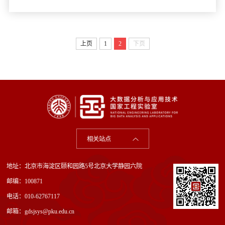
上页
1
2
下页
相关站点
地址：北京市海淀区颐和园路5号北京大学静园六院
邮编：100871
电话：010-62767117
邮箱：gdsjsys@pku.edu.cn