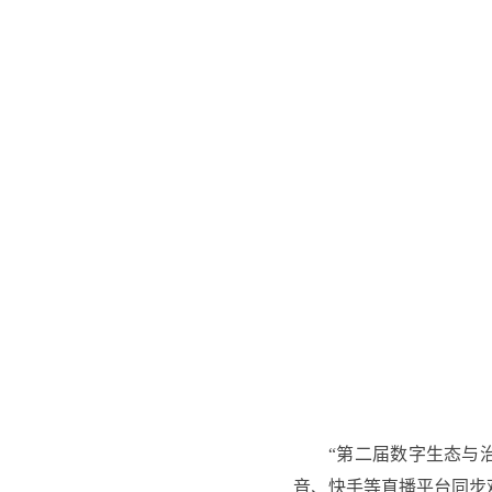
“第二届数字生态与
音、快手等直播平台同步