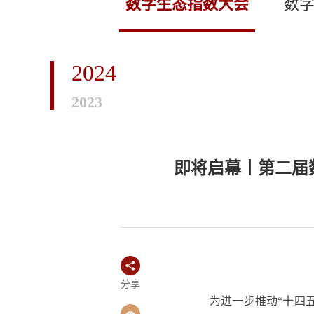
数字生态指数大会
数
2024
2023
即将启幕丨第二届
分享
为进一步推动“十四