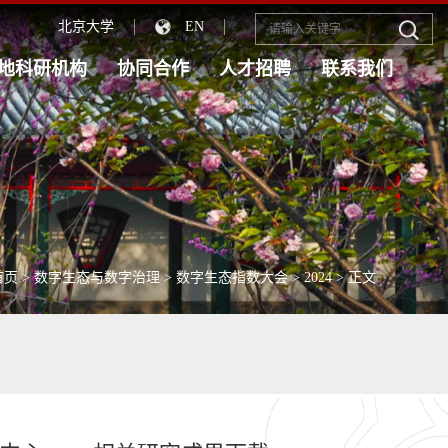
北京大学
EN
地科研机构
协同合作
人才招聘
联系我们
首页
>
数字生态与数字治理
>
数字生态指数大会
>
2024
> 正文