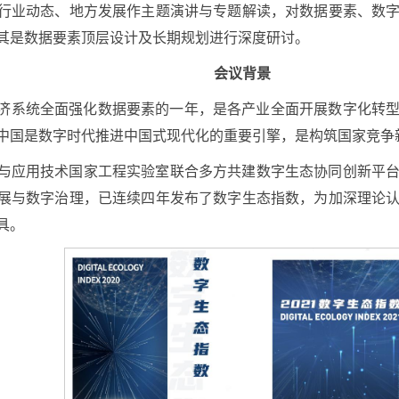
行业动态、地方发展作主题演讲与专题解读，对数据要素、数
其是数据要素顶层设计及长期规划进行深度研讨。
会议背景
会经济系统全面强化数据要素的一年，是各产业全面开展数字化转
中国是数字时代推进中国式现代化的重要引擎，是构筑国家竞争
与应用技术国家工程实验室联合多方共建数字生态协同创新平
展与数字治理，已连续四年发布了数字生态指数，为加深理论
具。