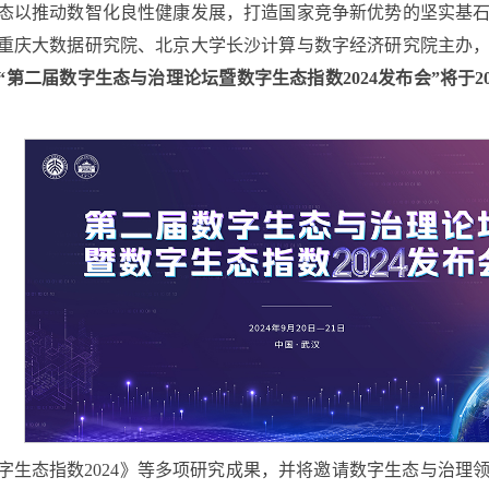
态以推动数智化良性健康发展，打造国家竞争新优势的坚实基
重庆大数据研究院、北京大学长沙计算与数字经济研究院主办
“第二届数字生态与治理论坛暨数字生态指数2024发布会”将于20
字生态指数2024》等多项研究成果，并将邀请数字生态与治理