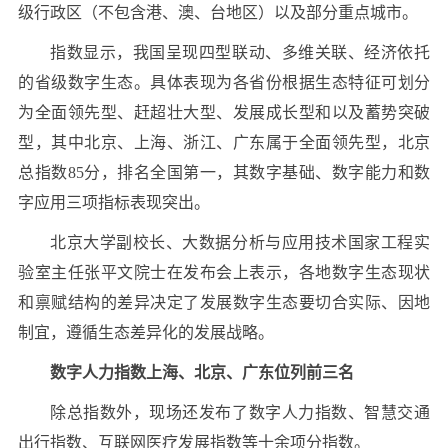
级行政区（不包含港、澳、台地区）以及部分重点城市。
指数显示，我国呈现四型联动、多维关联、经济依托
的省级数字生态。具体表现为各省份根据生态特征可划分
为全面领先型、赶超壮大型、发展成长型和以及蓄势突破
型，其中北京、上海、浙江、广东属于全面领先型，北京
总指数85分，排名全国第一，其数字基础、数字能力和数
字应用三项指标表现突出。
北京大学副校长、大数据分析与应用技术国家工程实
验室主任张平文院士在发布会上表示，各地数字生态现状
和禀赋结构的差异决定了发展数字生态要切合实际、因地
制宜，遵循生态差异化的发展战略。
数字人力指数上海、北京、广东位列前三名
除总指数外，现场还发布了数字人力指数、智慧交通
出行指数、互联网医疗发展指数等十余项分指数。