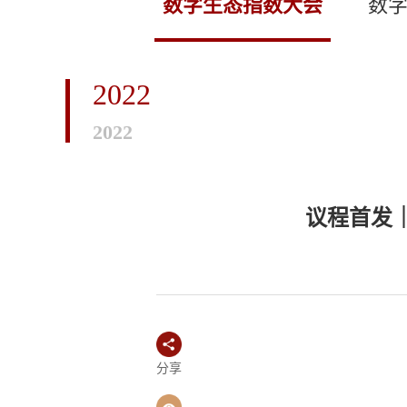
数字生态指数大会
数
2022
2022
议程首发｜
分享