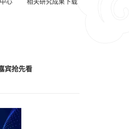
中心
相关研究成果下载
嘉宾抢先看