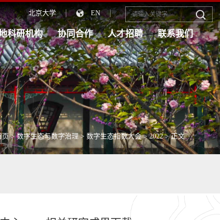
北京大学
EN
地科研机构
协同合作
人才招聘
联系我们
首页
>
数字生态与数字治理
>
数字生态指数大会
>
2022
> 正文