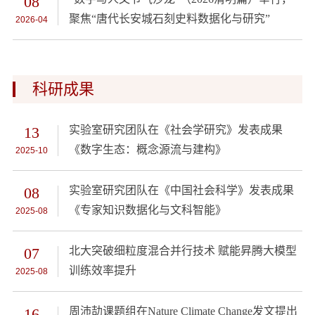
08
聚焦“唐代长安城石刻史料数据化与研究”
2026-04
科研成果
13
实验室研究团队在《社会学研究》发表成果
《数字生态：概念源流与建构》
2025-10
08
实验室研究团队在《中国社会科学》发表成果
《专家知识数据化与文科智能》
2025-08
07
北大突破细粒度混合并行技术 赋能昇腾大模型
训练效率提升
2025-08
16
周沛劼课题组在Nature Climate Change发文提出