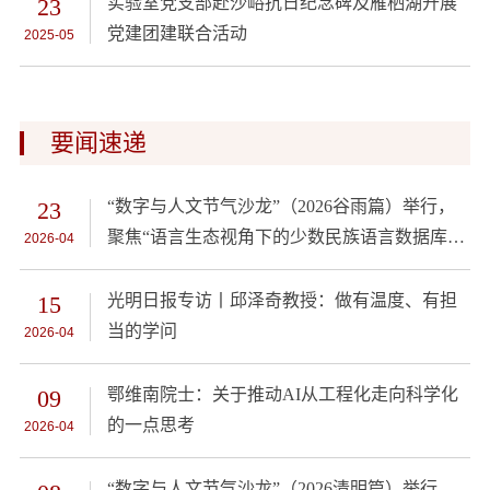
23
实验室党支部赴沙峪抗日纪念碑及雁栖湖开展
党建团建联合活动
2025-05
要闻速递
23
“数字与人文节气沙龙”（2026谷雨篇）举行，
聚焦“语言生态视角下的少数民族语言数据库建
2026-04
设”
15
光明日报专访丨邱泽奇教授：做有温度、有担
当的学问
2026-04
09
鄂维南院士：关于推动AI从工程化走向科学化
的一点思考
2026-04
“数字与人文节气沙龙”（2026清明篇）举行，