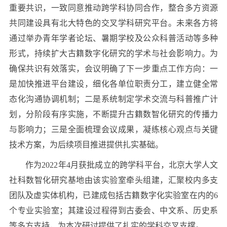
重要共识，一致同意推动跨学科协同合作，整合多方资源
共同建设具有北大特色的交叉学科研究平台。未来各方将
通过举办青年学者论坛、暑期学校及公众科普活动等多种
形式，持续扩大古籍数字化研究的学术与社会影响力。为
确保共识有效落实，会议明确了下一步重点工作方向：一
是加快推进平台建设，细化各单位职责分工，建立健全常
态化沟通协调机制；二是系统制定学术交流与科普推广计
划，分阶段有序实施，不断提升古籍数智化研究的传播力
与影响力；三是全面梳理会议成果，凝练核心观点与关键
技术方案，为后续项目推进提供扎实基础。
作为2022年4月获批成立的跨学科平台，北京大学人文
社科数智化研究基地由该实验室牵头组建，汇聚校内多支
团队及虚实体机构，已建成包括古籍数字化实验室在内的6
个专业实验室；其建设过程得到古委会、中文系、历史系
等多方支持，为本次研讨提供了扎实的学科交叉支撑。