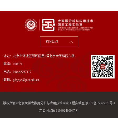
相关站点
地址：北京市海淀区颐和园路5号北京大学静园六院
邮编：100871
电话：010-62767117
邮箱：gdsjsys@pku.edu.cn
版权所有©北京大学大数据分析与应用技术国家工程实验室
京ICP备05065075号-1
京公网安备 110402430047 号