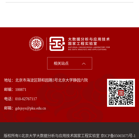
相关站点
地址：北京市海淀区颐和园路5号北京大学静园六院
邮编：100871
电话：010-62767117
邮箱：gdsjsys@pku.edu.cn
版权所有©北京大学大数据分析与应用技术国家工程实验室
京ICP备05065075号-1