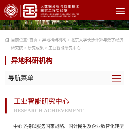
当前位置:
首页
>
异地科研机构
>
北京大学长沙计算与数字经济
研究院
>
研究成果
>
工业智能研究中心
异地科研机构
导航菜单
工业智能研究中心
RESEARCH ACHIEVEMENT
中心坚持以服务国家战略、国计民生及企业数智化转型