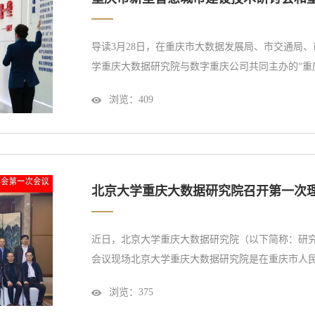
导读3月28日，在重庆市大数据发展局、市交通局
学重庆大数据研究院与数字重庆公司共同主办的“重
交通技术研讨会”在重庆顺利召开。本次研讨会旨在
浏览：
409
助推数字经济发展。重庆市新型智慧城市建设技术研
会召开，中国科学院院士、北京大学副校...
北京大学重庆大数据研究院召开第一次
近日，北京大学重庆大数据研究院（以下简称：研
会议现场北京大学重庆大数据研究院是在重庆市人
同成立的市属事业单位。研究院将围绕大数据和数
浏览：
375
究，促进科技成果转移转化，培育孵化科技企业，