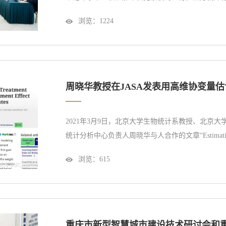
谈。
浏览：
1224
周晓华教授在JASA发表用高维协变量
2021年3月9日，北京大学生物统计系教授、北京
统计分析中心负责人周晓华与人合作的文章“Estimation of Optima
Covariate-Specific Treatment Effect Curve Wi
浏览：
615
变量特异治疗效果曲线估计最优个性化治疗规则》）在Journal of 
统计学会...
重庆市新型智慧城市建设技术研讨会和