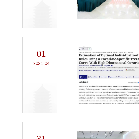
01
2021-04
31