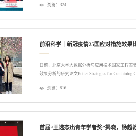
浏览：
324
多方面展开长期紧密的战略合作。北京大学副校长王
长、党组书记何平一行到访北京大学，北京大...
前沿科学｜新冠疫情25国应对措施效果
日前，北京大学大数据分析与应用技术国家工程实验
效果分析的研究论文Better Strategies for Containing COVI
vSIADR Model被英国皇家学会会刊Proceedings of
浏览：
816
的最严重的传染病大流行，新冠肺炎给全球公共卫
科学合理地分析这场全球...
首届“王选杰出青年学者奖”揭晓，杨超