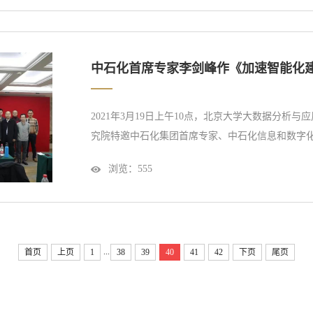
台。开展大数据、数字化转型等领域的基础...
中石化首席专家李剑峰作《加速智能化
2021年3月19日上午10点，北京大学大数据分析
究院特邀中石化集团首席专家、中石化信息和数字
化建设，推进企业数字化转型》的报告，报告在北
浏览：
555
腾讯会议同步举行。李剑峰博士作特邀报告北京大
源研究院院长、中国科学院院士金之钧教...
...
首页
上页
1
38
39
40
41
42
下页
尾页