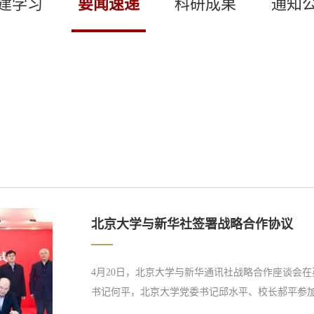
建学习
要闻速递
科研成果
通知
北京大学与新华社签署战略合作协议
4月20日，北京大学与新华通讯社战略合作座谈会
书记何平，北京大学党委书记邱水平、校长郝平参
合生产技术与系统国家重点实验室，在科学技术、