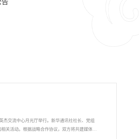
公告
在英杰交流中心月光厅举行。新华通讯社社长、党组
加相关活动。根据战略合作协议，双方将共建媒体融
媒体及品牌活动、人才培养、智库建设与战略咨询等