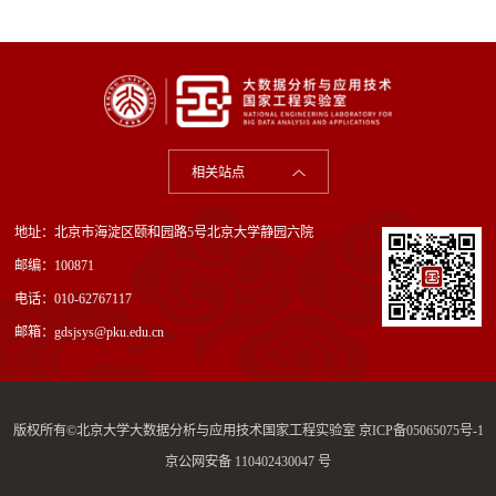
相关站点
地址：北京市海淀区颐和园路5号北京大学静园六院
邮编：100871
电话：010-62767117
邮箱：gdsjsys@pku.edu.cn
版权所有©北京大学大数据分析与应用技术国家工程实验室
京ICP备05065075号-1
京公网安备 110402430047 号