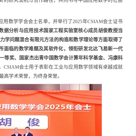
新的研究契机与合作路径，共同书写中国应用数学的壮丽
用数学学会会士名单，并举行了2025年CSIAM会士证书
数据分析与应用技术国家工程实验室核心成员胡俊教授当
在弹性力学问题混合有限元方法的构造和数学理论等方面取得了
所面临的数学难题及其软件化，领衔研发北达飞易新一代
奖一等奖、国家杰出青中国数学会计算年科学基金、冯康科
。
CSIAM会士用于表彰在工业与应用数学领域有卓越成就
M的最高学术荣誉，为终身荣誉。