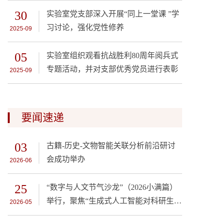
30
实验室党支部深入开展“同上一堂课 ”学
习讨论，强化党性修养
2025-09
05
实验室组织观看抗战胜利80周年阅兵式
专题活动，并对支部优秀党员进行表彰
2025-09
要闻速递
03
古籍-历史-文物智能关联分析前沿研讨
会成功举办
2026-06
25
“数字与人文节气沙龙”（2026小满篇）
举行，聚焦“生成式人工智能对科研生产
2026-05
力的影响”