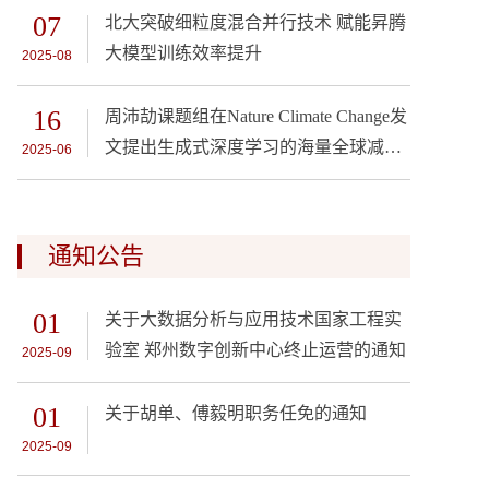
07
北大突破细粒度混合并行技术 赋能昇腾
大模型训练效率提升
2025-08
16
周沛劼课题组在Nature Climate Change发
文提出生成式深度学习的海量全球减排
2025-06
情景生成方法
通知公告
01
关于大数据分析与应用技术国家工程实
验室 郑州数字创新中心终止运营的通知
2025-09
01
关于胡单、傅毅明职务任免的通知
2025-09