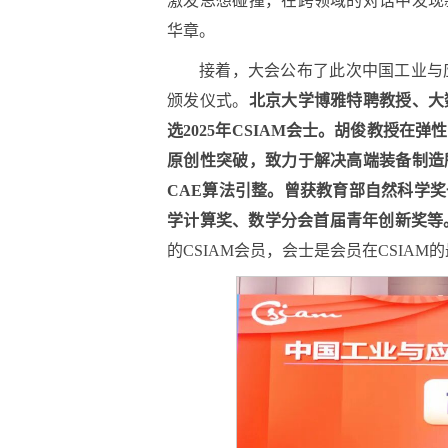
激发思想碰撞，在跨领域的对话中发现
华章。
接着，大会公布了此次中国工业与应
颁发仪式。
北京大学博雅特聘教授、大
选2025年CSIAM会士。胡俊教授
原创性突破，致力于解决高端装备制造
CAE算法引整。曾获教育部自然科学
学计算奖、数学分会首届青年创新奖等
的CSIAM会员，会士是会员在CSIA