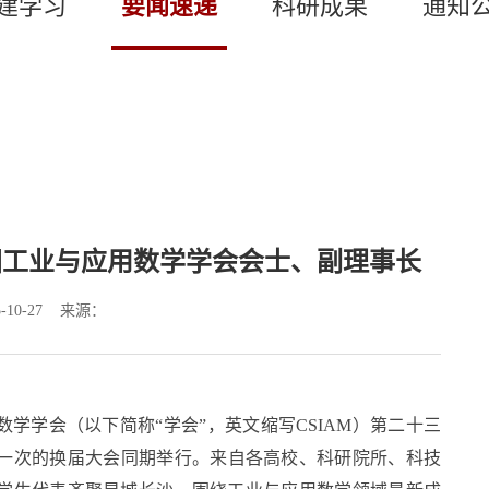
建学习
要闻速递
科研成果
通知
国工业与应用数学学会会士、副理事长
-10-27 来源：
应用数学学会（以下简称“学会”，英文缩写CSIAM）第二十三
一次的换届大会同期举行。来自各高校、科研院所、科技