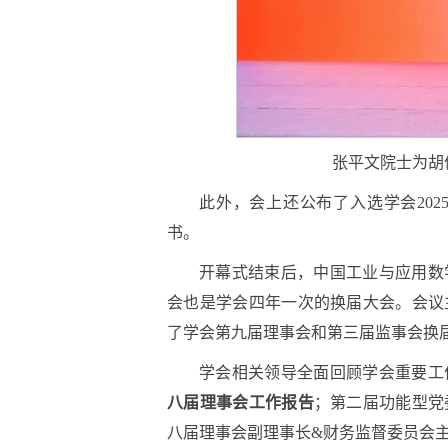
张平文院士为胡俊
此外，会上还公布了入选学会20
书。
开幕式结束后，中国工业与应用数
会也是学会四年一次的换届大会。会议
了学会第九届理事会和第三届监事会换
学会相关领导全面回顾学会重要工
八届理事会工作报告
；第二届功能型党
八届理事会副理事长&财务监督委员会