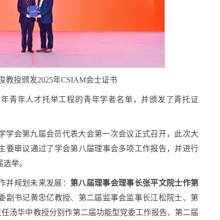
教授颁发2025年CSIAM会士证书
25年青年人才托举工程的青年学者名单，并颁发了青托证
学学会第九届会员代表大会第一次会议正式召开，此次大
主要审议通过了学会第八届理事会多项工作报告，并进行
届选举。
作并规划未来发展：
第八届理事会理事长张平文院士作第
委副书记黄忠亿教授、第二届监事会监事长江松院士、第
主任汤华中教授分别作第二届功能型党委工作报告、第二届