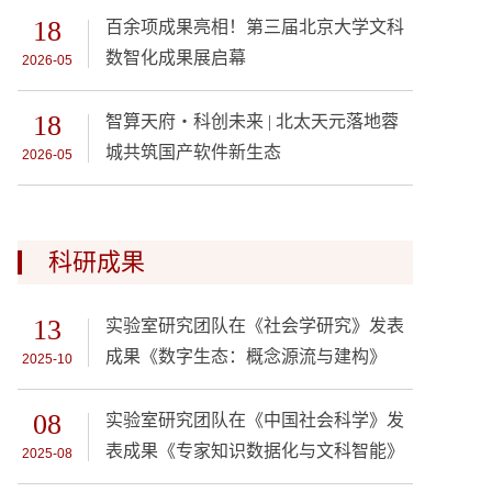
18
百余项成果亮相！第三届北京大学文科
数智化成果展启幕
2026-05
18
智算天府・科创未来 | 北太天元落地蓉
城共筑国产软件新生态
2026-05
科研成果
13
实验室研究团队在《社会学研究》发表
成果《数字生态：概念源流与建构》
2025-10
08
实验室研究团队在《中国社会科学》发
表成果《专家知识数据化与文科智能》
2025-08