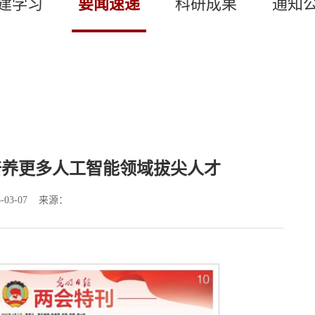
建学习
要闻速递
科研成果
通知
培养更多人工智能领域拔尖人才
-03-07 来源：