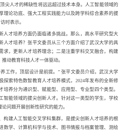
域顶尖人才的稀缺性将远远超过技术本身。人工智能领域的
厚理论功底、强大工程实践能力以及跨学科综合素养的拔
专访时表示。
新人才培养方面仍面临诸多挑战。那么，高水平研究型大
新人才培养？张平文委员从三个方面介绍了武汉大学的具
需求，更新人才培养理念；二是注重学科交叉融合，构建
，推动教育科技人才一体驱动。
养工作，顶层设计是前提。” 张平文委员介绍，武汉大学
探索特色数智教育人才培养模式，2024年发布的全新修
才培养分为通识型、赋能型、应用型、专业型四个类型。
工智能领域的拔尖创新人才。针对这一类型的学生，学校
理论问题开展创新性研究的能力。
、构建人工智能交叉学科集群，是拔尖创新人才培养的根
进数学、计算机科学与技术、图书情报与档案管理、测绘