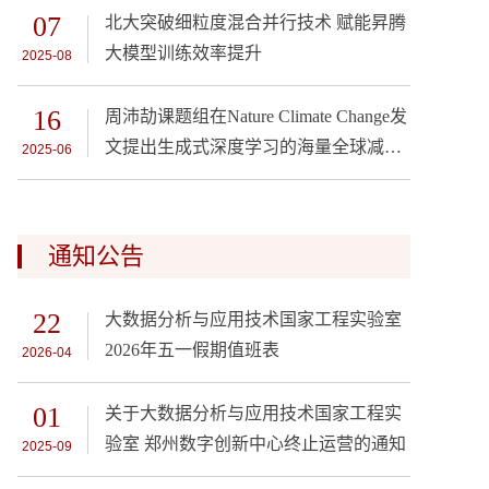
07
北大突破细粒度混合并行技术 赋能昇腾
大模型训练效率提升
2025-08
16
周沛劼课题组在Nature Climate Change发
文提出生成式深度学习的海量全球减排
2025-06
情景生成方法
通知公告
22
大数据分析与应用技术国家工程实验室
2026年五一假期值班表
2026-04
01
关于大数据分析与应用技术国家工程实
验室 郑州数字创新中心终止运营的通知
2025-09