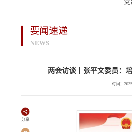
党
要闻速递
NEWS
两会访谈丨张平文委员：
时间：2025
分享