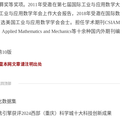
奖等奖项。2011年受邀在第七届国际工业与应用数学大
国工业与应用数学年会上作大会报告，2018年受邀在国际数
年当选美国工业与应用数学学会会士。担任学术期刊CSIAM
cs主编，Applied Mathematics and Mechanics等十余种国内外期刊编
第10版
载本网文章请注明出处
返回顶部
化数据集
法引擎获评2024西部（重庆）科学城十大科技创新成果