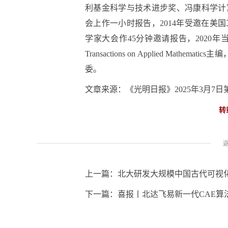
利基金科学与技术进步奖、冯康科学计算
会上作一小时报告，2014年受邀在美
学家大会作45分钟邀请报告，2020
Transactions on Applied Mathemati
委。
‍文章来源：《光明日报》2025年3月7日
转
上一篇：
北大研发大规模中国古代可视
下一篇：
喜报丨北达飞易新一代CAE算