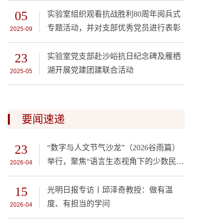
05
实验室组织观看抗战胜利80周年阅兵式
专题活动，并对支部优秀党员进行表彰
2025-09
23
实验室党支部赴沙峪抗日纪念碑及雁栖
湖开展党建团建联合活动
2025-05
要闻速递
23
“数字与人文节气沙龙”（2026谷雨篇）
举行，聚焦“语言生态视角下的少数民族
2026-04
语言数据库建设”
15
光明日报专访丨邱泽奇教授：做有温
度、有担当的学问
2026-04