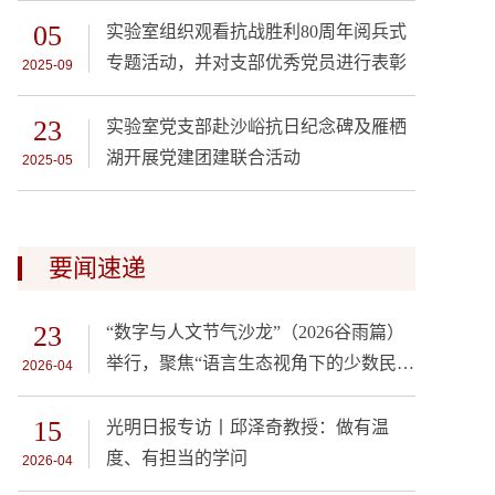
05
实验室组织观看抗战胜利80周年阅兵式
专题活动，并对支部优秀党员进行表彰
2025-09
23
实验室党支部赴沙峪抗日纪念碑及雁栖
湖开展党建团建联合活动
2025-05
要闻速递
23
“数字与人文节气沙龙”（2026谷雨篇）
举行，聚焦“语言生态视角下的少数民族
2026-04
语言数据库建设”
15
光明日报专访丨邱泽奇教授：做有温
度、有担当的学问
2026-04