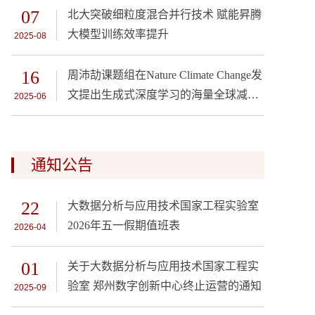
07
北大突破细粒度混合并行技术 赋能昇腾
大模型训练效率提升
2025-08
16
周沛劼课题组在Nature Climate Change发
文提出生成式深度学习的海量全球减排
2025-06
情景生成方法
通知公告
22
大数据分析与应用技术国家工程实验室
2026年五一假期值班表
2026-04
01
关于大数据分析与应用技术国家工程实
验室 郑州数字创新中心终止运营的通知
2025-09