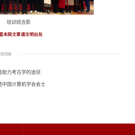
培训班合影
载本网文章请注明出处
返回顶部
能助力考古学的途径
选中国计算机学会会士