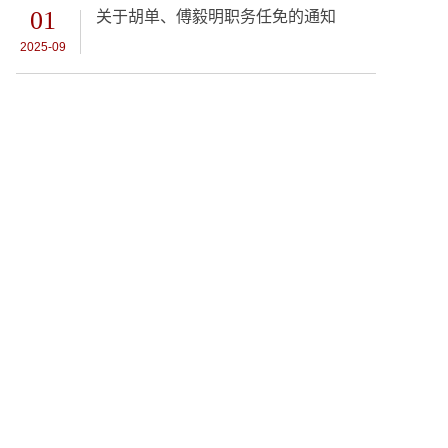
01
关于胡单、傅毅明职务任免的通知
2025-09