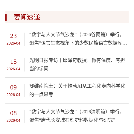
要闻速递
23
“数字与人文节气沙龙”（2026谷雨篇）举行，
聚焦“语言生态视角下的少数民族语言数据库建
2026-04
设”
15
光明日报专访丨邱泽奇教授：做有温度、有担
当的学问
2026-04
09
鄂维南院士：关于推动AI从工程化走向科学化
的一点思考
2026-04
08
“数字与人文节气沙龙”（2026清明篇）举行，
聚焦“唐代长安城石刻史料数据化与研究”
2026-04