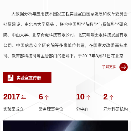
大数据分析与应用技术国家工程实验室由国家发展和改革委员会
批复建设，由北京大学牵头 ，联合中国科学院数学与系统科学研究
院、中山大学、北京奇虎科技有限公司、北京嘀嘀无限科技发展有限
公司、中国信息安全研究院等多家单位共建，在国家发改委高技术
司、教育部科技司等主管部门的指导下，于2017年3月21日在北京大
学正式揭牌。
了解更多
实验室宣传册
2017
6
10
2
年
个
个
个
实验室成立
常务理事单位
分中心
异地科研机构