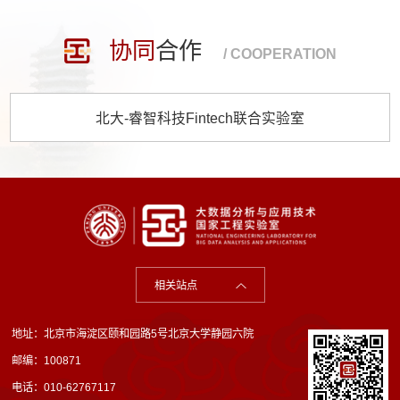
协同
合作
/ COOPERATION
北大-睿智科技Fintech联合实验室
相关站点
地址：北京市海淀区颐和园路5号北京大学静园六院
邮编：100871
电话：010-62767117