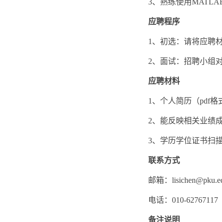
3、熟练使用MATLAB
应聘程序
1、初选：请将应聘材料
2、面试：招聘小组
应聘材料
1、个人简历（pdf格
2、能反映相关业绩
3、学历学位证书扫
联系方式
邮箱：lisichen@pku.ed
电话：010-62767117
备注说明