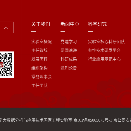
关于我们
新闻中心
科学研究
实验室概况
党建学习
实验室核心科研团队
主任致辞
要闻速递
共性技术研发平台
发展历程
科研成果
行业应用示范中心
组织架构
通知公告
常务理事会
主任团队
学大数据分析与应用技术国家工程实验室
京ICP备05065075号-1
京公网安备 