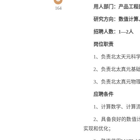
用人部门：产品工程
164
研究方向：数值计算
招聘人数：1—2人
岗位职责
1、负责北太天元科
2、负责北太真元基
3、负责北太真元物
应聘条件
1、计算数学、计算
2、具备良好的数值计
实现和优化；