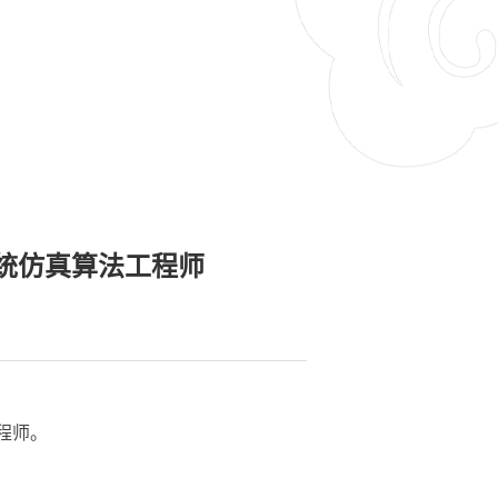
统仿真算法工程师
程师。