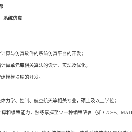
部
、系统仿真
学计算与仿真软件的系统仿真平台的开发；
础计算单元库相关算法的设计、实现及优化；
理建模模块库的开发。
流体力学、控制、航空航天等相关专业，硕士及以上学位；
算和编程能力，熟练掌握至少一种编程语言（如 C/C++、MAT