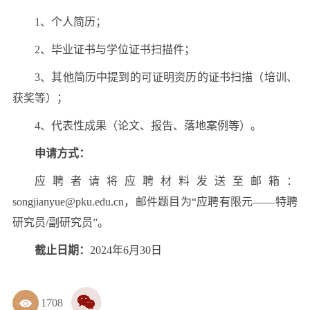
1、个人简历；
2、毕业证书与学位证书扫描件；
3、其他简历中提到的可证明资历的证书扫描（培训、
获奖等）；
4、代表性成果（论文、报告、落地案例等）。
申请方式：
应聘者请将应聘材料发送至邮箱：
songjianyue@pku.edu.cn，邮件题目为“应聘有限元——特聘
研究员/副研究员”。
截止日期：
2024年6月30日
1708